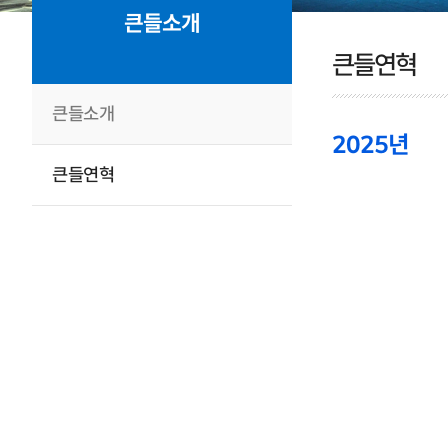
큰들소개
큰들연혁
큰들소개
2025년
큰들연혁