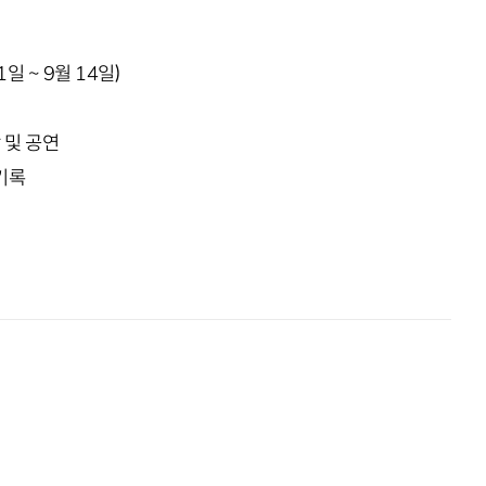
일 ~ 9월 14일)
 및 공연
기록