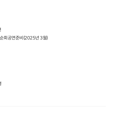
연
 순회공연준비(2025년 3월)
행