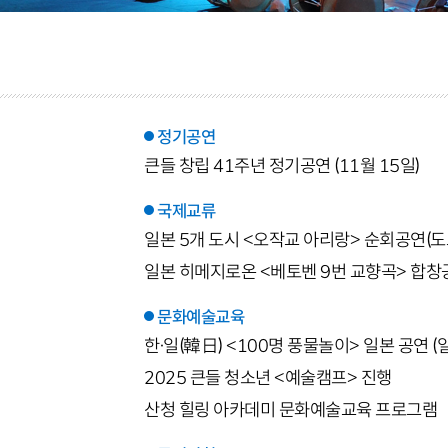
정기공연
큰들 창립 41주년 정기공연 (11월 15일)
국제교류
일본 5개 도시 <오작교 아리랑> 순회공연(도쿄
일본 히메지로온 <베토벤 9번 교향곡> 합창공연
문화예술교육
한·일(韓日) <100명 풍물놀이> 일본 공연 
2025 큰들 청소년 <예술캠프> 진행
산청 힐링 아카데미 문화예술교육 프로그램