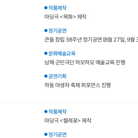
작품제작
마당극 <목화> 제작
정기공연
큰들 창립 38주년 정기공연 (8월 27일, 9월 
문화예술교육
남해 군민극단 하모하모 예술교육 진행
공연기획
하동 야생차 축제 퍼포먼스 진행
작품제작
마당극 <찔레꽃> 제작
정기공연