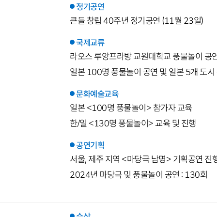
정기공연
큰들 창립 40주년 정기공연 (11월 23일)
국제교류
라오스 루앙프라방 교원대학교 풍물놀이 공
일본 100명 풍물놀이 공연 및 일본 5개 도시
문화예술교육
일본 <100명 풍물놀이> 참가자 교육
한/일 <130명 풍물놀이> 교육 및 진행
공연기획
서울, 제주 지역 <마당극 남명> 기획공연 진
2024년 마당극 및 풍물놀이 공연 : 130회
수상