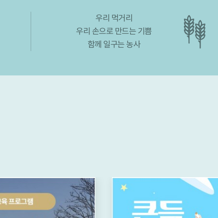
우리 먹거리
우리 손으로 만드는 기쁨
함께 일구는 농사