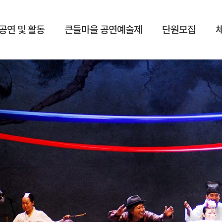
공연 및 활동
큰들마을 공연예술제
단원모집