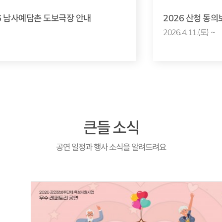
6 남사예담촌 도보극장 안내
2026 산청 동
2026.4.11.(토) ~
큰들 소식
공연 일정과 행사 소식을 알려드려요