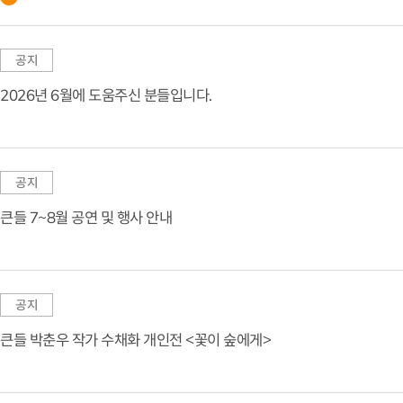
공지
2026년 6월에 도움주신 분들입니다.
공지
큰들 7~8월 공연 및 행사 안내
공지
큰들 박춘우 작가 수채화 개인전 <꽃이 숲에게>