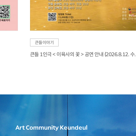
큰들이야기
큰들 1인극 < 이육사의 꽃 > 공연 안내 (2026.8.12. 수. 1
Art Community Keundeul