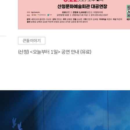
큰들이야기
(산청) <오늘부터 1일> 공연 안내 (유료)