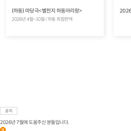
(하동) 마당극<별천지 하동아리랑>
202
2026년 4월~10월 / 하동 최참판댁
공지
2026년 7월에 도움주신 분들입니다.