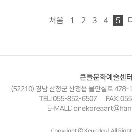
처음
1
2
3
4
5
큰들문화예술센
(52210) 경남 산청군 산청읍 물안실로 478-
TEL: 055-852-6507
FAX: 05
E-MALL: onekoreaart@hanm
Copyright ⓒ Keundeul. All Righ