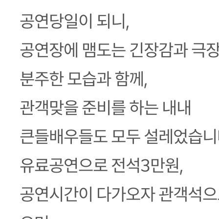
공연당일이 되니,
공연장에 맴도는 긴장감과 극
분주한 모습과 함께,
관객맞을 준비를 하는 내내
큰들배우들도 모두 설레었습니
유료공연으로 전석3만원,
공연시간이 다가오자 관객석으