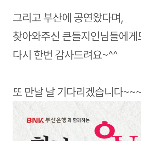
그리고 부산에 공연왔다며,
찾아와주신 큰들지인님들에게
다시 한번 감사드려요~^^
또 만날 날 기다리겠습니다~~