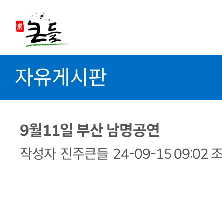
자유게시판
9월11일 부산 남명공연
작성자
진주큰들
24-09-15 09:02
조
본문