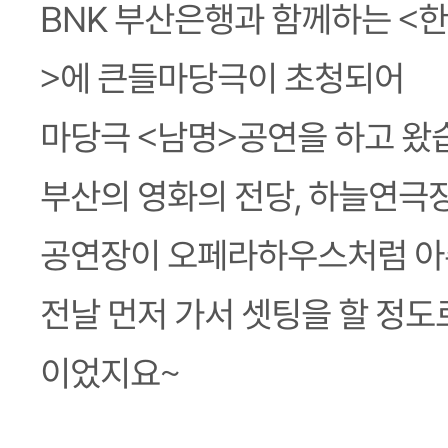
BNK 부산은행과 함께하는 <
>에 큰들마당극이 초청되어
마당극 <남명>공연을 하고 왔
부산의 영화의 전당, 하늘연극
공연장이 오페라하우스처럼 아
전날 먼저 가서 셋팅을 할 정도
이었지요~