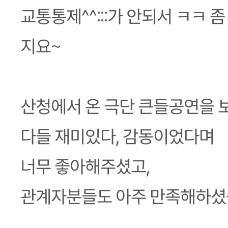
교통통제^^:::가 안되서 ㅋㅋ 
지요~
산청에서 온 극단 큰들공연을 
다들 재미있다, 감동이었다며
너무 좋아해주셨고,
관계자분들도 아주 만족해하셨