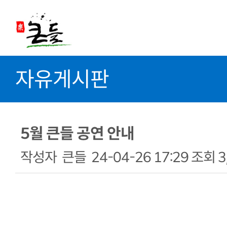
자유게시판
5월 큰들 공연 안내
작성자
큰들
24-04-26 17:29
조회
3
본문