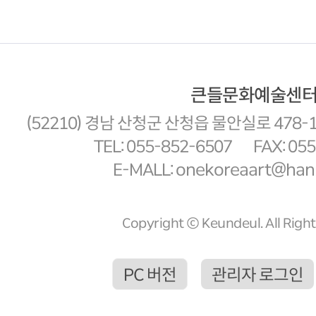
큰들문화예술센
(52210) 경남 산청군 산청읍 물안실로 478-
TEL: 055-852-6507
FAX: 05
E-MALL: onekoreaart@hanm
Copyright ⓒ Keundeul. All Righ
PC 버전
관리자 로그인