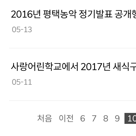
2016년 평택농악 정기발표 공개
05-13
사랑어린학교에서 2017년 새식
05-11
처음
이전
6
7
8
9
1