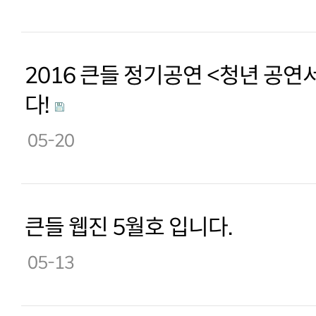
2016 큰들 정기공연 <청년 공
다!
05-20
큰들 웹진 5월호 입니다.
05-13