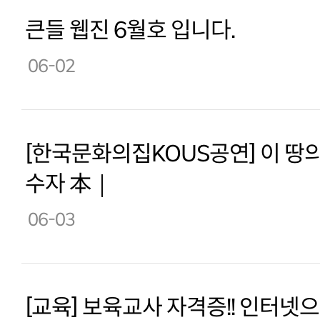
큰들 웹진 6월호 입니다.
06-02
[한국문화의집KOUS공연] 이 땅의
수자 本｜
06-03
[교육] 보육교사 자격증!! 인터넷