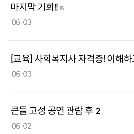
마지막 기회!!
06-03
[교육] 사회복지사 자격증! 이해하
06-03
큰들 고성 공연 관람 후
2
06-02