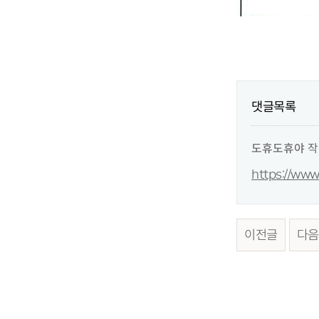
댓글목록
도휴도휴야
작
https://ww
이전글
다음