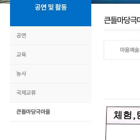
공연 및 활동
큰들마당극
공연
마을예술
교육
농사
국제교류
큰들마당극마을