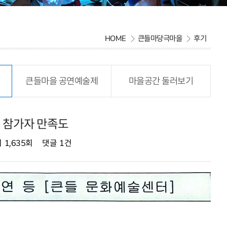
HOME
큰들마당극마을
후기
큰들마을 공연예술제
마을공간 둘러보기
미 참가자 만족도
회
1,635회
댓글
1건