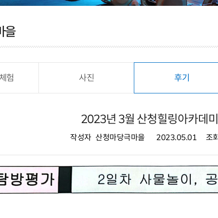
마을
체험
사진
후기
2023년 3월 산청힐링아카데
작성자
산청마당극마을
2023.05.01
조