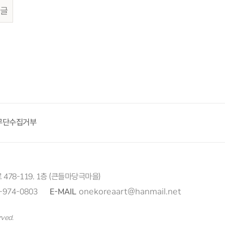
글
무단수집거부
 478-119. 1층 (큰들마당극마을)
-974-0803
E-MAIL
onekoreaart@hanmail.net
rved.