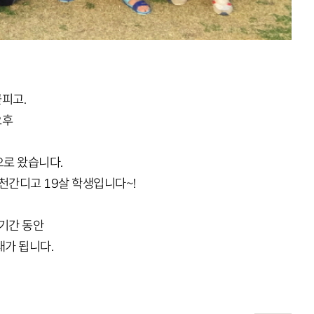
꽃피고.
오후
로 왔습니다.
천간디고 19살 학생입니다~!
기간 동안
대가 됩니다.