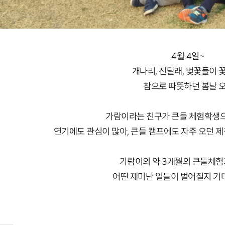
4월 4일~
개나리, 진달래, 벚꽃들이 
참으로 따뜻하던 봄날 
가람이라는 친구가 큰들 체험학생으
연기에도 관심이 많아, 큰들 캠프에도 자주 오던 제
가람이의 약 3개월의 큰들체험
어떤 재미난 일들이 벌어질지 기