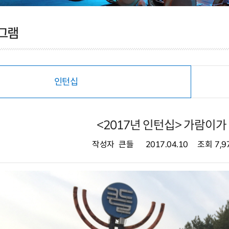
그램
인턴십
<2017년 인턴십> 가람이가
작성자
큰들
2017.04.10
조회
7,