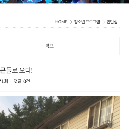
HOME
청소년 프로그램
인턴십
캠프
 큰들로 오다!
971회
댓글
0건