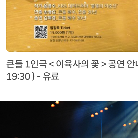
큰들 1인극 < 이육사의 꽃 > 공연 안내 (
19:30 ) - 유료