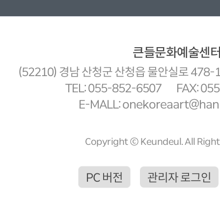
큰들문화예술센
(52210) 경남 산청군 산청읍 물안실로 478-
TEL: 055-852-6507
FAX: 05
E-MALL: onekoreaart@hanm
Copyright ⓒ Keundeul. All Righ
PC 버전
관리자 로그인