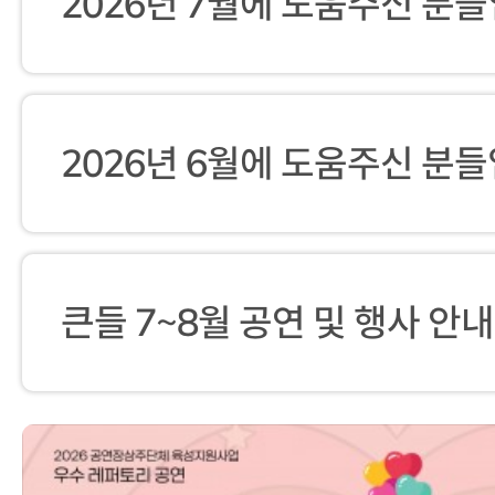
2026년 7월에 도움주신 분들
2026년 6월에 도움주신 분들
큰들 7~8월 공연 및 행사 안내