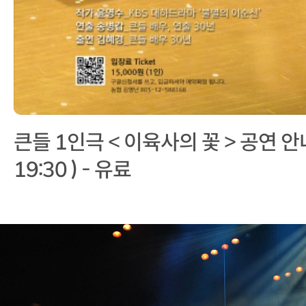
큰들 1인극 < 이육사의 꽃 > 공연 안내 (
19:30 ) - 유료