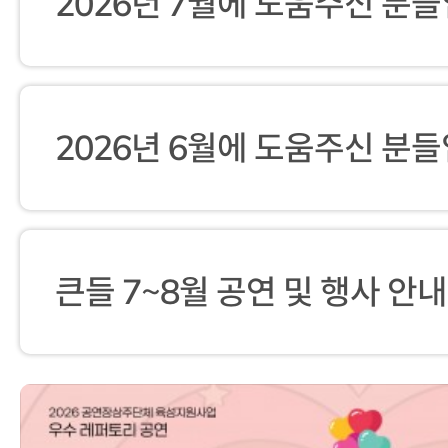
2026년 7월에 도움주신 분들
2026년 6월에 도움주신 분들
큰들 7~8월 공연 및 행사 안내