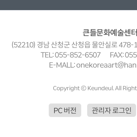
큰들문화예술센
(52210) 경남 산청군 산청읍 물안실로 478-
TEL: 055-852-6507
FAX: 05
E-MALL: onekoreaart@hanm
Copyright ⓒ Keundeul. All Righ
PC 버전
관리자 로그인