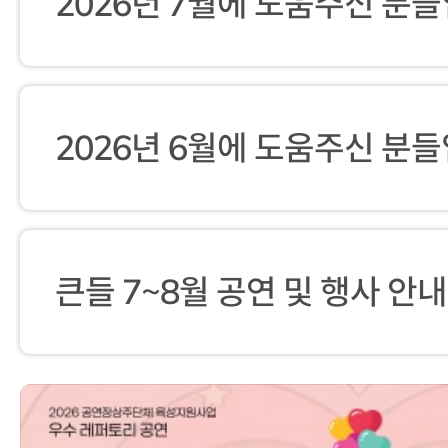
2026년 7월에 도움주신 분들
2026년 6월에 도움주신 분들
큰들 7~8월 공연 및 행사 안내