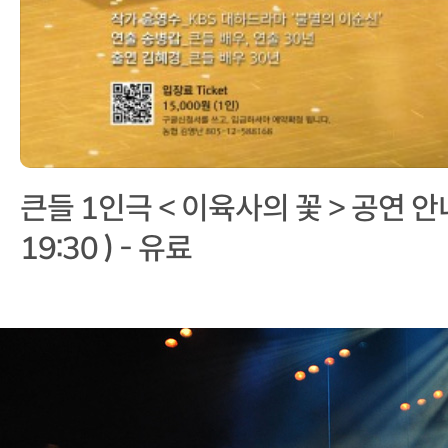
큰들 1인극 < 이육사의 꽃 > 공연 안내 (
19:30 ) - 유료