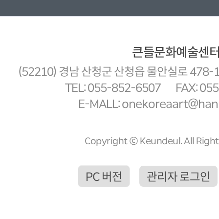
큰들문화예술센
(52210) 경남 산청군 산청읍 물안실로 478-
TEL: 055-852-6507
FAX: 05
E-MALL: onekoreaart@hanm
Copyright ⓒ Keundeul. All Righ
PC 버전
관리자 로그인