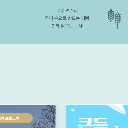
우리 먹거리
우리 손으로 만드는 기쁨
함께 일구는 농사