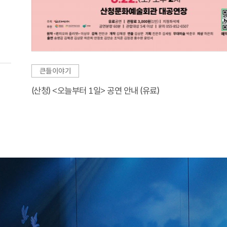
큰들이야기
(산청) <오늘부터 1일> 공연 안내 (유료)