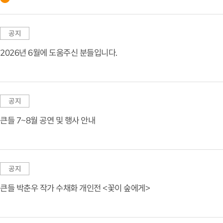
공지
2026년 6월에 도움주신 분들입니다.
공지
큰들 7~8월 공연 및 행사 안내
공지
큰들 박춘우 작가 수채화 개인전 <꽃이 숲에게>