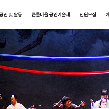
공연 및 활동
큰들마을 공연예술제
단원모집