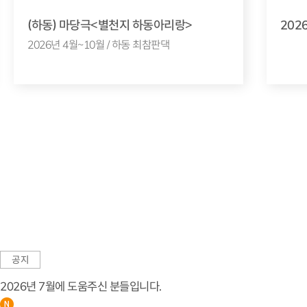
(하동) 마당극<별천지 하동아리랑>
202
2026년 4월~10월 / 하동 최참판댁
공지
2026년 7월에 도움주신 분들입니다.