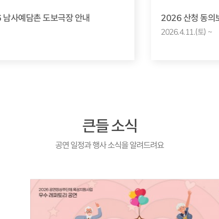
6 남사예담촌 도보극장 안내
2026 산청 동
2026.4.11.(토) ~
큰들 소식
공연 일정과 행사 소식을 알려드려요