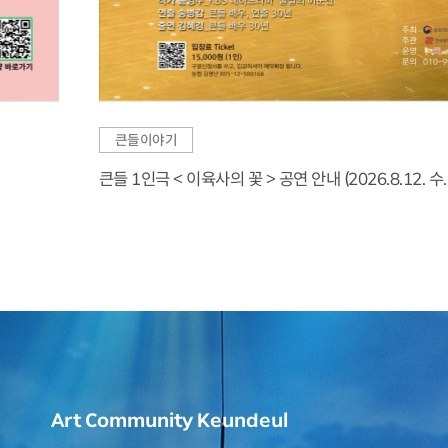
큰들이야기
큰들 1인극 < 이육사의 꽃 > 공연 안내 (2026.8.12. 수. 1
Art Community Keundeul