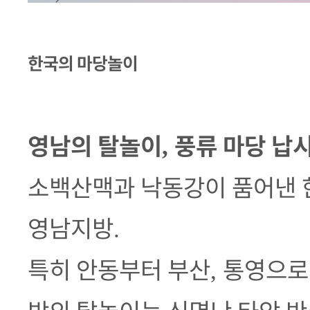
한국의 마당놀이
영남의 탈놀이
풍류 마당 납
,
소백산맥과 낙동강이 품어낸 
영남지방
.
특히 안동부터 부산
통영으로
,