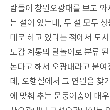
람들이 창원오광대를 보고 와
는 설이 있는데
두 설 모두 
,
대로 하고 있다는 점에서 도시
도감 계통의 탈놀이로 분류 
논다고 해서 오광대라고 붙여
데
오행설에서 그 연원을 찾
,
에 맞춰 추는 문둥이춤이 매