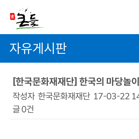
자유게시판
[한국문화재재단] 한국의 마당놀
작성자
한국문화재재단
17-03-22 1
글
0건